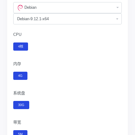
Debian
CPU
4核
内存
4G
系统盘
30G
带宽
5M