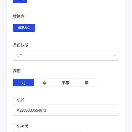
数据盘
赠送20G
备份数量
1个
周期
月
季
半年
年
主机名
主机密码