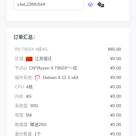
订单汇总：
R9 7950X 4核4G:
¥85.00
区域:
江苏宿迁
¥0.00
节点id:
CN^Ryzen 9 7950X^一区
¥0.00
操作系统:
Debian-9.12.1-x64
¥0.00
CPU:
4核
¥0.00
内存:
4G
¥0.00
系统盘:
30G
¥0.00
带宽:
5M
¥0.00
数据盘:
赠送20G
¥0.00
备份数量:
1个
¥0.00