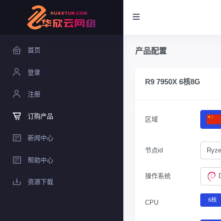
首页
产品配置
登录
R9 7950X 6核8G
注册
订购产品
区域
新闻中心
节点id
Ryze
帮助中心
操作系统
资源下载
6核
CPU