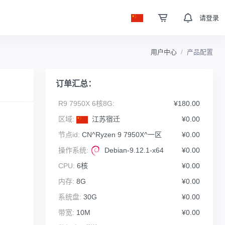
请登录
用户中心
产品配置
订单汇总：
R9 7950X 6核8G:
¥180.00
区域:
江苏宿迁
¥0.00
节点id:
CN^Ryzen 9 7950X^一区
¥0.00
操作系统:
Debian-9.12.1-x64
¥0.00
CPU:
6核
¥0.00
内存:
8G
¥0.00
系统盘:
30G
¥0.00
带宽:
10M
¥0.00