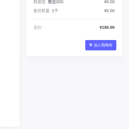
数据盘:
赠送20G
¥0.00
备份数量:
1个
¥0.00
总价:
¥180.00
加入购物车