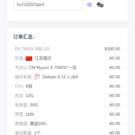
订单汇总：
R9 7950X 8核12G:
¥280.00
区域:
江苏宿迁
¥0.00
节点id:
CN^Ryzen 9 7950X^一区
¥0.00
操作系统:
Debian-9.12.1-x64
¥0.00
CPU:
8核
¥0.00
内存:
12G
¥0.00
系统盘:
30G
¥0.00
带宽:
10M
¥0.00
数据盘:
赠送20G
¥0.00
备份数量:
1个
¥0.00