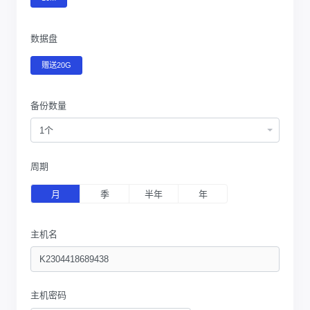
数据盘
赠送20G
备份数量
1个
周期
月
季
半年
年
主机名
主机密码