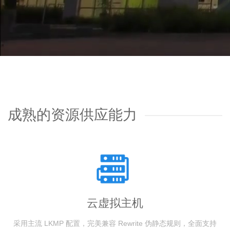
成熟的资源供应能力
云虚拟主机
采用主流 LKMP 配置，完美兼容 Rewrite 伪静态规则，全面支持