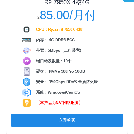
R9 7950X 4核4G
85.00/月付
¥
CPU：Ryzen 9 7950X 4核
内存： 4G DDR5 ECC
带宽：5Mbps（上行带宽）
端口转发数量：10个
硬盘： NVMe 980Pro 50GB
安全： 150Gbps DDoS 金盾防火墙
系统：Windows/CentOS
【本产品为NAT网络服务】
立即购买