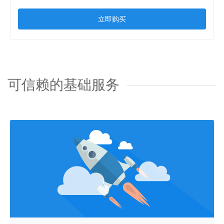
立即购买
可信赖的基础服务