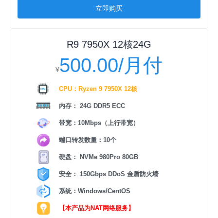
立即购买
R9 7950X 12核24G
500.00/月付
¥
CPU：Ryzen 9 7950X 12核
内存： 24G DDR5 ECC
带宽：10Mbps（上行带宽）
端口转发数量：10个
硬盘： NVMe 980Pro 80GB
安全： 150Gbps DDoS 金盾防火墙
系统：Windows/CentOS
【本产品为NAT网络服务】